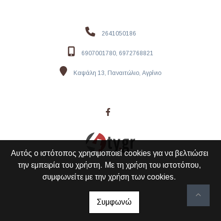
2641050186
6907001780, 6972768821
Καψάλη 13, Παναιτώλιο, Αγρίνιο
Αυτός ο ιστότοπος χρησιμοποιεί cookies για να βελτιώσει
την εμπειρία του χρήστη. Με τη χρήση του ιστοτόπου,
συμφωνείτε με την χρήση των cookies.
Συμφωνώ