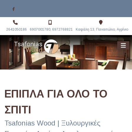
2641050186
6907001780, 6972768821
Καψάλη 13, Παναιτώλιο, Αγρίνιο
ΕΠΙΠΛΑ ΓΙΑ ΟΛΟ ΤΟ
ΣΠΙΤΙ
Tsafonias Wood | Ξυλουργικές